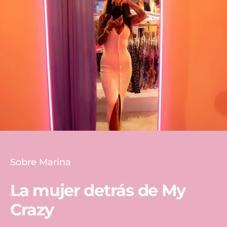
Sobre Marina
La mujer detrás de My
Crazy