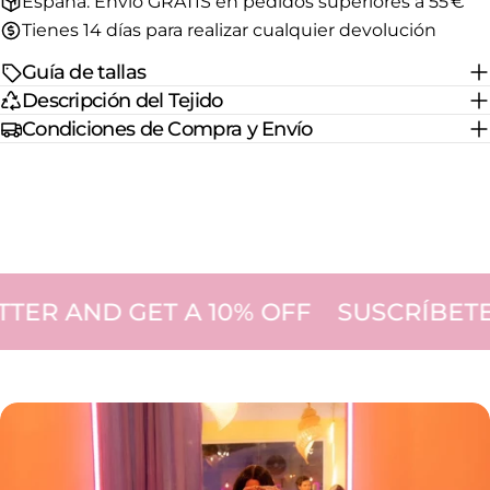
España: Envío GRATIS en pedidos superiores a 55 €
Tienes 14 días para realizar cualquier devolución
Guía de tallas
Descripción del Tejido
Condiciones de Compra y Envío
R AND GET A 10% OFF
SUSCRÍBETE A