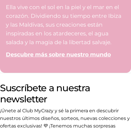
Ella vive con el sol en la piel y el mar en el
corazón. Dividiendo su tiempo entre Ibiza
y las Maldivas, sus creaciones están
inspiradas en los atardeceres, el agua
salada y la magia de la libertad salvaje.
Descubre más sobre nuestro mundo
Suscríbete a nuestra
newsletter
¡Únete al Club MyCrazy y sé la primera en descubrir
nuestros últimos diseños, sorteos, nuevas colecciones y
ofertas exclusivas! 💜 ¡Tenemos muchas sorpresas