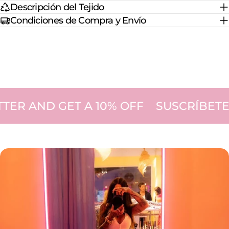
Descripción del Tejido
Condiciones de Compra y Envío
 AND GET A 10% OFF
SUSCRÍBETE A 